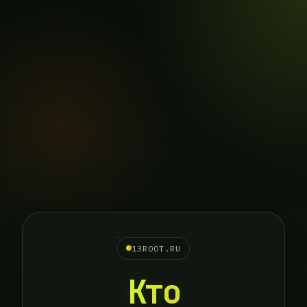
13ROOT.RU
Кто